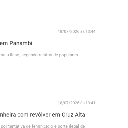
18/07/2026 às 13:44
e em Panambi
 saiu ileso, segundo relatos de populares
18/07/2026 às 13:41
heira com revólver em Cruz Alta
r tentativa de feminicídio e porte ilegal de