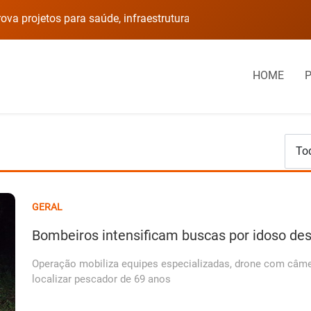
Câmara de Palmeira das Missões aprova projetos para saúde, infraestrutura, educação e cultura
Direção da EMEI Cria
HOME
GERAL
Bombeiros intensificam buscas por idoso des
Operação mobiliza equipes especializadas, drone com câme
localizar pescador de 69 anos