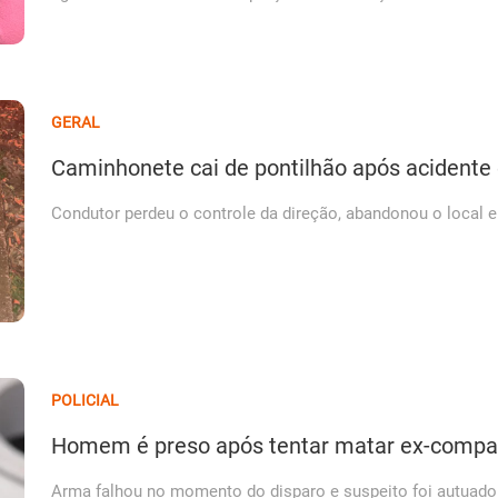
GERAL
Caminhonete cai de pontilhão após acident
Condutor perdeu o controle da direção, abandonou o local e
POLICIAL
Homem é preso após tentar matar ex-compan
Arma falhou no momento do disparo e suspeito foi autuado po