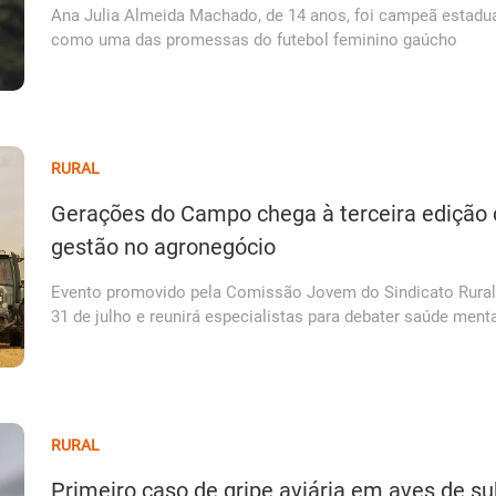
Ana Julia Almeida Machado, de 14 anos, foi campeã estadual
como uma das promessas do futebol feminino gaúcho
RURAL
Gerações do Campo chega à terceira edição 
gestão no agronegócio
Evento promovido pela Comissão Jovem do Sindicato Rural 
31 de julho e reunirá especialistas para debater saúde menta
RURAL
Primeiro caso de gripe aviária em aves de s