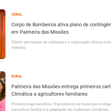
GERAL
Corpo de Bombeiros ativa plano de contingên
em Palmeira das Missões
Efetivo permanece de sobreaviso e corporação reforça orien
intensas
RURAL
Palmeira das Missões entrega primeiros cart
Climática a agricultores familiares
Primeira etapa beneficia 13 produtores no município e integr
agricultura familiar e à adaptação às mudanças climáticas