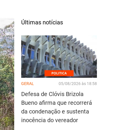
Últimas notícias
GERAL
05/08/2026 às 18:58
Defesa de Clóvis Brizola
Bueno afirma que recorrerá
da condenação e sustenta
inocência do vereador