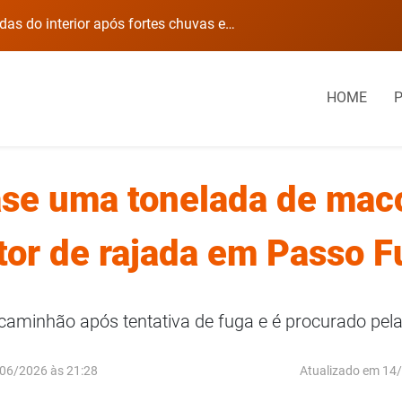
Câmara de Palmeira das Missões aprova projetos para saúde, infraestrutura, educação e cultura
Direção da EMEI Cria
HOME
se uma tonelada de maco
tor de rajada em Passo 
aminhão após tentativa de fuga e é procurado pel
06/2026 às 21:28
Atualizado em 14