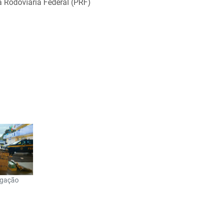
 Rodoviária Federal (PRF)
lgação