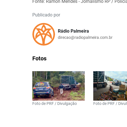
Fonte: Ramon Mendes - Jornalismo RP / Policia
Publicado por
Rádio Palmeira
direcao@radiopalmeira.com.br
Fotos
Foto de PRF / Divulgação
Foto de PRF / Divu