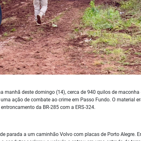
, na manhã deste domingo (14), cerca de 940 quilos de maconha
te uma ação de combate ao crime em Passo Fundo. O material er
o entroncamento da BR-285 com a ERS-324.
em de parada a um caminhão Volvo com placas de Porto Alegre. 