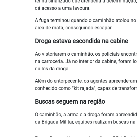
tenha sinalizado que atenderia à determinação,
dá acesso a uma lavoura.
A fuga terminou quando o caminhão atolou no 
área de mata, conseguindo escapar.
Droga estava escondida na cabine
Ao vistoriarem o caminhão, os policiais encont
na carroceria. Já no interior da cabine, foram
quilos da droga.
Além do entorpecente, os agentes apreenderam
conhecido como “kit rajada”, capaz de transfo
Buscas seguem na região
O caminhão, a arma e a droga foram apreendid
da Brigada Militar, equipes realizam buscas na