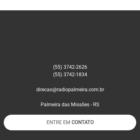
(55) 3742-2626
(55) 3742-1834
direcao@radiopalmeira.com.br
Palmeira das Missões - RS
ENTRE EM
CONTATO