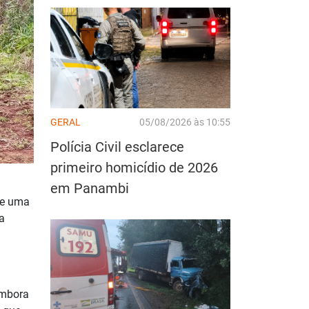
GERAL
05/08/2026 às 10:55
Polícia Civil esclarece
primeiro homicídio de 2026
em Panambi
 e uma
a
Embora