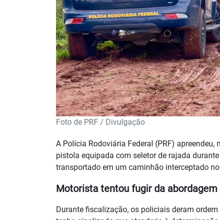
Foto de PRF / Divulgação
A Polícia Rodoviária Federal (PRF) apreendeu
pistola equipada com seletor de rajada duran
transportado em um caminhão interceptado n
Motorista tentou fugir da abordagem
Durante fiscalização, os policiais deram ord