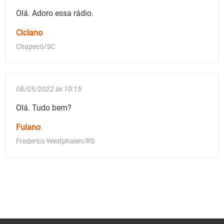
Olá. Adoro essa rádio.
Ciclano
Chapecó/SC
08/05/2022 às 10:15
Olá. Tudo bem?
Fulano
Frederico Westphalen/RS