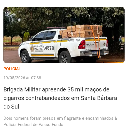
POLICIAL
19/05/2026 às 07:38
Brigada Militar apreende 35 mil maços de
cigarros contrabandeados em Santa Bárbara
do Sul
Dois homens foram presos em flagrante e encaminhados à
Polícia Federal de Passo Fundo