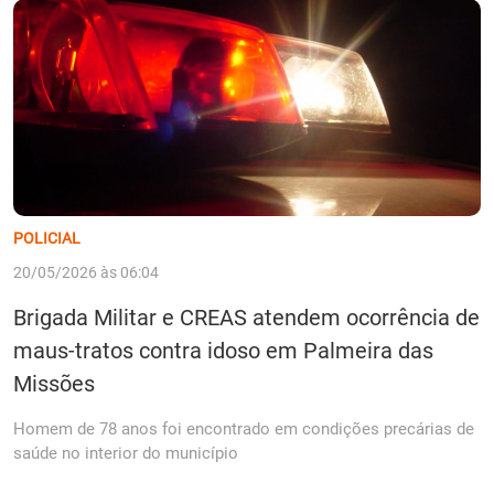
POLICIAL
20/05/2026 às 06:04
Brigada Militar e CREAS atendem ocorrência de
maus-tratos contra idoso em Palmeira das
Missões
Homem de 78 anos foi encontrado em condições precárias de
saúde no interior do município