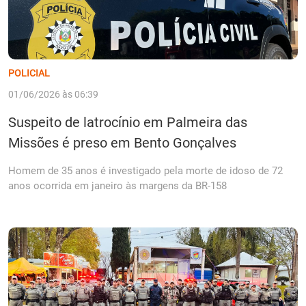
POLICIAL
01/06/2026 às 06:39
Suspeito de latrocínio em Palmeira das
Missões é preso em Bento Gonçalves
Homem de 35 anos é investigado pela morte de idoso de 72
anos ocorrida em janeiro às margens da BR-158