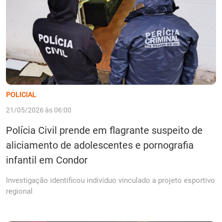
POLICIAL
21/05/2026 às 06:00
Polícia Civil prende em flagrante suspeito de
aliciamento de adolescentes e pornografia
infantil em Condor
Investigação identificou indivíduo vinculado a projeto esportivo
regional