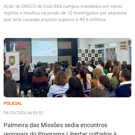
Ação da DRACO de Cruz Alta cumpriu mandados em várias
regiões e resultou na prisão de 12 investigados por esquema
que teria causado prejuízo superior a R$ 6 milhões
POLICIAL
06/05/2026 às 05:52
Palmeira das Missões sedia encontros
regionais do Programa Libertar voltados à