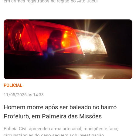
em crimes registrados na região do Alto Jacuí
POLICIAL
11/05/2026 às 14:33
Homem morre após ser baleado no bairro
Profelurb, em Palmeira das Missões
Polícia Civil apreendeu arma artesanal, munições e faca;
circunstâncias do caso seguem sob investigação