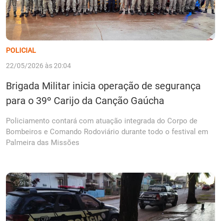
POLICIAL
22/05/2026 às 20:04
Brigada Militar inicia operação de segurança
para o 39º Carijo da Canção Gaúcha
Policiamento contará com atuação integrada do Corpo de
Bombeiros e Comando Rodoviário durante todo o festival em
Palmeira das Missões