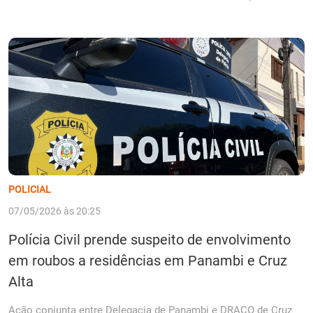
POLICIAL
07/05/2026 às 20:25
Polícia Civil prende suspeito de envolvimento
em roubos a residências em Panambi e Cruz
Alta
Ação conjunta entre Delegacia de Panambi e DRACO de Cruz