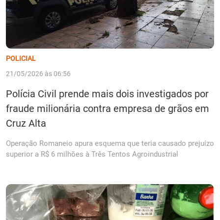
POLICIAL
21/05/2026 às 06:56
Polícia Civil prende mais dois investigados por
fraude milionária contra empresa de grãos em
Cruz Alta
Operação Romaneio apura esquema que teria causado prejuízo
superior a R$ 6 milhões à Três Tentos Agroindustrial