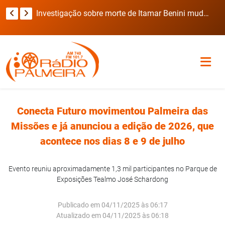
Viatura da Brigada Militar invade casa durante deslocamento para ocorrência com refém no RS
Investigação sobre morte de Itamar Benini muda de rumo após laudo preliminar
Conecta Futuro movimentou Palmeira das
Missões e já anunciou a edição de 2026, que
acontece nos dias 8 e 9 de julho
Evento reuniu aproximadamente 1,3 mil participantes no Parque de
Exposições Tealmo José Schardong
Publicado em 04/11/2025 às 06:17
Atualizado em 04/11/2025 às 06:18