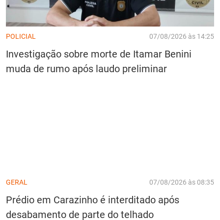
POLICIAL
07/08/2026 às 14:25
Investigação sobre morte de Itamar Benini
muda de rumo após laudo preliminar
GERAL
07/08/2026 às 08:35
Prédio em Carazinho é interditado após
desabamento de parte do telhado