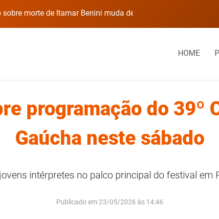
rumo após laudo preliminar
Prédio em Carazinho
HOME
bre programação do 39º 
Gaúcha neste sábado
jovens intérpretes no palco principal do festival em
Publicado em 23/05/2026 às 14:46