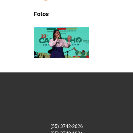
Fotos
(55) 3742-2626