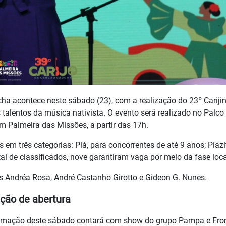
cha acontece neste sábado (23), com a realização do 23º Cariji
 talentos da música nativista. O evento será realizado no Palco
m Palmeira das Missões, a partir das 17h.
 em três categorias: Piá, para concorrentes de até 9 anos; Piazi
tal de classificados, nove garantiram vaga por meio da fase loca
s Andréa Rosa, André Castanho Girotto e Gideon G. Nunes.
ão de abertura
ramação deste sábado contará com show do grupo Pampa e Fron