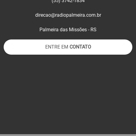
(55) 3742-1834
direcao@radiopalmeira.com.br
Palmeira das Missões - RS
ENTRE EM
CONTATO