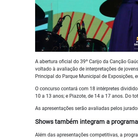
A abertura oficial do 39º Carijo da Canção Gaú
voltado à avaliação de interpretações de jovens
Principal do Parque Municipal de Exposições, e
O concurso contará com 18 intérpretes divididos
10 a 13 anos; e Piazote, de 14 a 17 anos. Do to
As apresentações serão avaliadas pelos jurado
Shows também integram a programaç
Além das apresentações competitivas, a prog