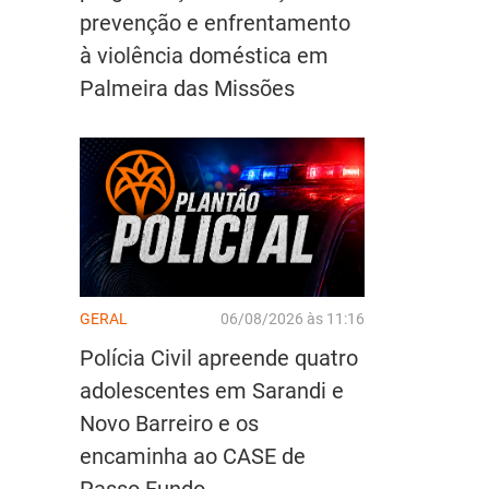
prevenção e enfrentamento
à violência doméstica em
Palmeira das Missões
GERAL
06/08/2026 às 11:16
Polícia Civil apreende quatro
adolescentes em Sarandi e
Novo Barreiro e os
encaminha ao CASE de
Passo Fundo