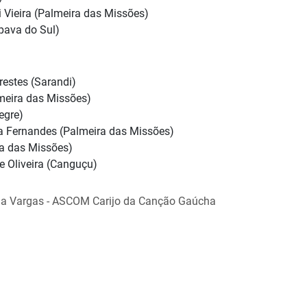
i Vieira (Palmeira das Missões)
pava do Sul)
restes (Sarandi)
meira das Missões)
egre)
a Fernandes (Palmeira das Missões)
ra das Missões)
e Oliveira (Canguçu)
la Vargas - ASCOM Carijo da Canção Gaúcha