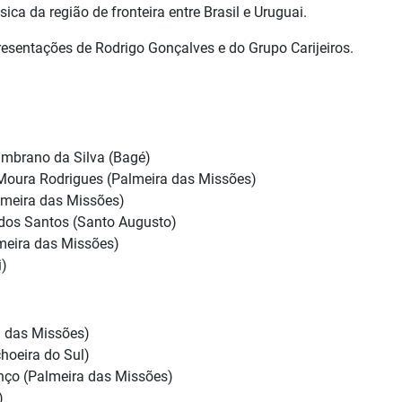
ica da região de fronteira entre Brasil e Uruguai.
esentações de Rodrigo Gonçalves e do Grupo Carijeiros.
mbrano da Silva (Bagé)
 Moura Rodrigues (Palmeira das Missões)
almeira das Missões)
 dos Santos (Santo Augusto)
meira das Missões)
i)
a das Missões)
choeira do Sul)
nço (Palmeira das Missões)
)