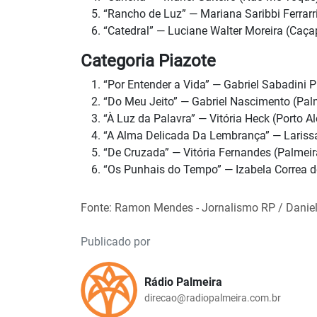
“Rancho de Luz” — Mariana Saribbi Ferrarr
“Catedral” — Luciane Walter Moreira (Caça
Categoria Piazote
“Por Entender a Vida” — Gabriel Sabadini P
“Do Meu Jeito” — Gabriel Nascimento (Pal
“À Luz da Palavra” — Vitória Heck (Porto Al
“A Alma Delicada Da Lembrança” — Lariss
“De Cruzada” — Vitória Fernandes (Palmei
“Os Punhais do Tempo” — Izabela Correa d
Fonte: Ramon Mendes - Jornalismo RP / Danie
Publicado por
Rádio Palmeira
direcao@radiopalmeira.com.br