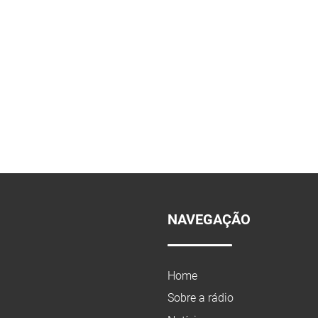
NAVEGAÇÃO
Home
Sobre a rádio