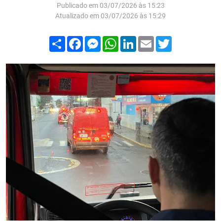
Publicado em 03/07/2026 às 15:23
Atualizado em 03/07/2026 às 15:29
Compartilhar
Facebook
Messenger
WhatsApp
LinkedIn
Email
Twitter