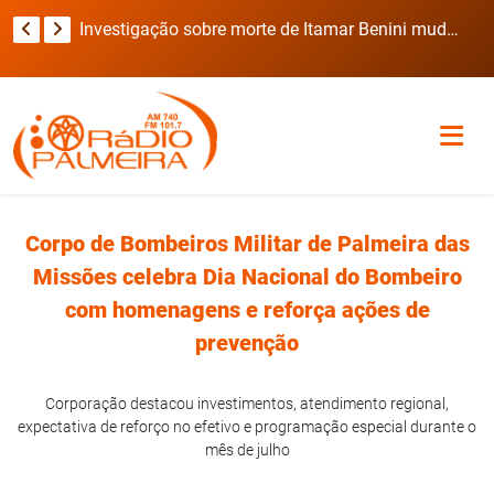
Viatura da Brigada Militar invade casa durante deslocamento para ocorrência com refém no RS
Investigação sobre morte de Itamar Benini muda de rumo após laudo preliminar
Corpo de Bombeiros Militar de Palmeira das
Missões celebra Dia Nacional do Bombeiro
com homenagens e reforça ações de
prevenção
Corporação destacou investimentos, atendimento regional,
expectativa de reforço no efetivo e programação especial durante o
mês de julho