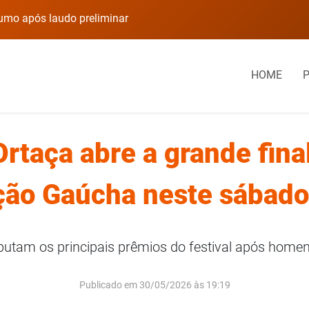
rumo após laudo preliminar
Prédio em Carazinho
HOME
Ortaça abre a grande final
ão Gaúcha neste sábado
utam os principais prêmios do festival após homen
Publicado em 30/05/2026 às 19:19