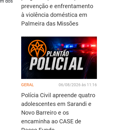
um dos
prevenção e enfrentamento
à violência doméstica em
Palmeira das Missões
GERAL
06/08/2026 às 11:16
Polícia Civil apreende quatro
adolescentes em Sarandi e
Novo Barreiro e os
encaminha ao CASE de
Passo Fundo