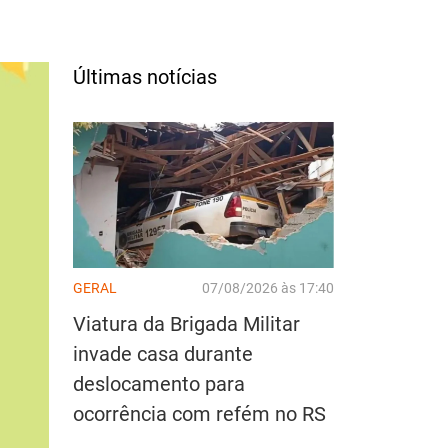
Últimas notícias
GERAL
07/08/2026 às 17:40
Viatura da Brigada Militar
invade casa durante
deslocamento para
ocorrência com refém no RS