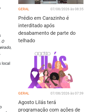
o
GERAL
07/08/2026 às 08:35
Prédio em Carazinho é
interditado após
desabamento de parte do
s
telhado
,
O
irado
,
.
 local
GERAL
07/08/2026 às 07:39
Agosto Lilás terá
o
programação com ações de