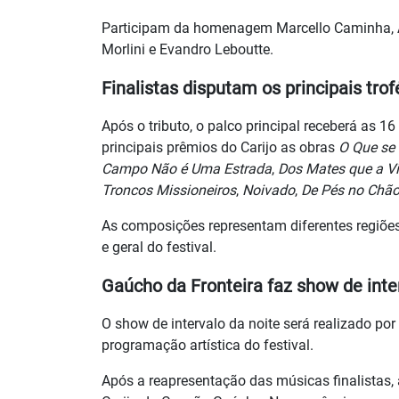
Participam da homenagem Marcello Caminha, Â
Morlini e Evandro Leboutte.
Finalistas disputam os principais tro
Após o tributo, o palco principal receberá as 1
principais prêmios do Carijo as obras
O Que se 
Campo Não é Uma Estrada
,
Dos Mates que a Vi
Troncos Missioneiros
,
Noivado
,
De Pés no Chã
As composições representam diferentes regiões
e geral do festival.
Gaúcho da Fronteira faz show de inte
O show de intervalo da noite será realizado p
programação artística do festival.
Após a reapresentação das músicas finalistas,