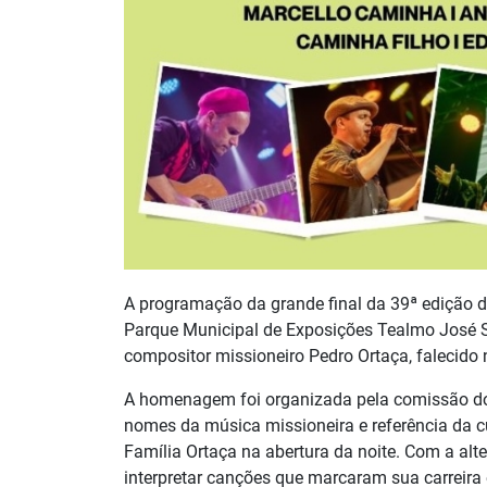
A programação da grande final da 39ª edição d
Parque Municipal de Exposições Tealmo José S
compositor missioneiro Pedro Ortaça, falecido
A homenagem foi organizada pela comissão do f
nomes da música missioneira e referência da c
Família Ortaça na abertura da noite. Com a alte
interpretar canções que marcaram sua carreira e