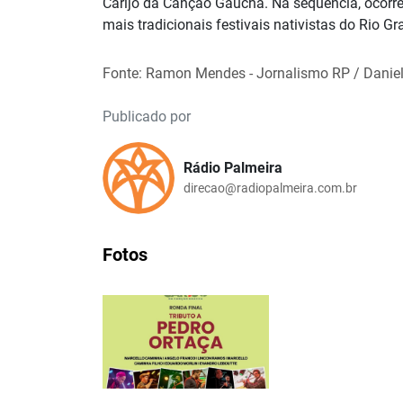
Carijo da Canção Gaúcha. Na sequência, ocorr
mais tradicionais festivais nativistas do Rio Gr
Fonte: Ramon Mendes - Jornalismo RP / Danie
Publicado por
Rádio Palmeira
direcao@radiopalmeira.com.br
Fotos