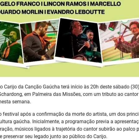
o Carijo da Canção Gaúcha terá início às 20h deste sábado (30)
chardong, em Palmeira das Missões, com um tributo ao cantor
 nesta semana.
estival após a confirmação da morte do artista, um dos princi
ultura gaúcha. Inicialmente, a programação previa a apresenta
ração, músicos ligados à trajetória do cantor subirão ao palco 
 preservar seu legado junto ao público do Carijo.