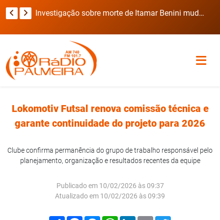
Viatura da Brigada Militar invade casa durante deslocamento para ocorrência com refém no RS
Investigação sobre morte de Itamar Benini muda de rumo após laudo preliminar
Lokomotiv Futsal renova comissão técnica e
garante continuidade do projeto para 2026
Clube confirma permanência do grupo de trabalho responsável pelo
planejamento, organização e resultados recentes da equipe
Publicado em 10/02/2026 às 09:37
Atualizado em 10/02/2026 às 09:39
Compartilhar
Facebook
Messenger
WhatsApp
LinkedIn
Email
Twitter