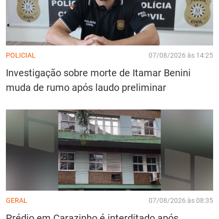
POLICIAL
07/08/2026 às 14:25
Investigação sobre morte de Itamar Benini
muda de rumo após laudo preliminar
GERAL
07/08/2026 às 08:35
Prédio em Carazinho é interditado após