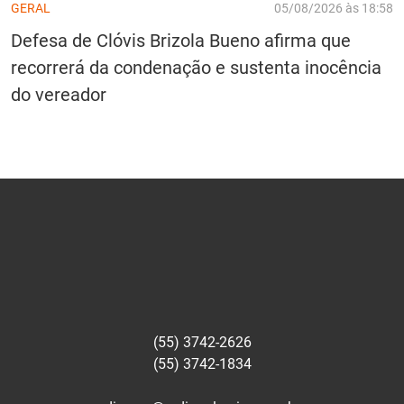
GERAL
05/08/2026 às 18:58
Defesa de Clóvis Brizola Bueno afirma que
recorrerá da condenação e sustenta inocência
do vereador
(55) 3742-2626
(55) 3742-1834