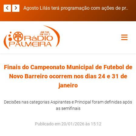
Prédio em Carazinho é interditado após desabamento de parte do telhado
Agosto Lilás terá programação com ações de prevenção e enfrentamento à violência doméstica em Palmeira das Missões
Finais do Campeonato Municipal de Futebol de
Novo Barreiro ocorrem nos dias 24 e 31 de
janeiro
Decisões nas categorias Aspirantes e Principal foram definidas após
as semifinais
Publicado em 20/01/2026 às 15:12