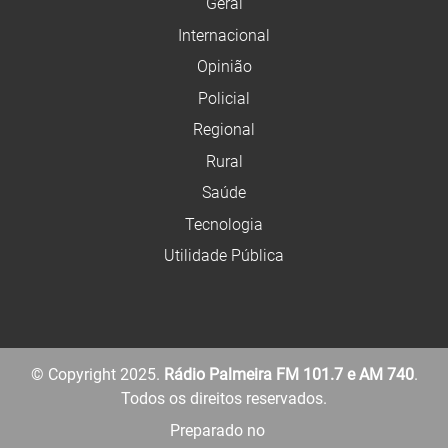
Geral
Internacional
Opinião
Policial
Regional
Rural
Saúde
Tecnologia
Utilidade Pública
© Copyright 2025.
Rádio Palmeira FM 101.7 e AM 740
.
Todos os direitos reservados.
Preparado no