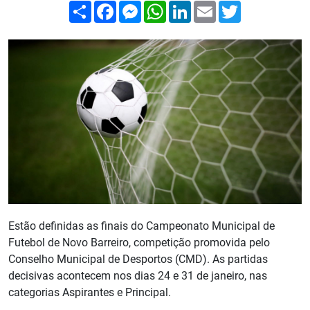
Compartilhar
Facebook
Messenger
WhatsApp
LinkedIn
Email
Twitter
Estão definidas as finais do Campeonato Municipal de
Futebol de Novo Barreiro, competição promovida pelo
Conselho Municipal de Desportos (CMD). As partidas
decisivas acontecem nos dias 24 e 31 de janeiro, nas
categorias Aspirantes e Principal.