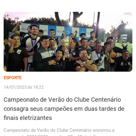
ESPORTE
14/07/2025 às 18:22
Campeonato de Verão do Clube Centenário
consagra seus campeões em duas tardes de
finais eletrizantes
Campeonato de Verão do Clube Centenário encerrou a