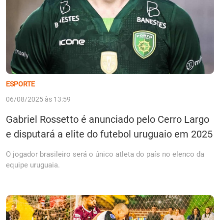
ESPORTE
06/08/2025 às 13:59
Gabriel Rossetto é anunciado pelo Cerro Largo
e disputará a elite do futebol uruguaio em 2025
O jogador brasileiro será o único atleta do país no elenco da
equipe uruguaia.