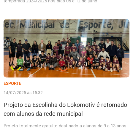
temporada 2024/2025 nos dias 05 e 12 de julho.
ESPORTE
14/07/2025 às 15:32
Projeto da Escolinha do Lokomotiv é retomado
com alunos da rede municipal
Projeto totalmente gratuito destinado a alunos de 9 a 13 anos