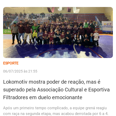
ESPORTE
06/07/2025 às 21:55
Lokomotiv mostra poder de reação, mas é
superado pela Associação Cultural e Esportiva
Filtradores em duelo emocionante
Após um primeiro tempo complicado, a equipe grená reagiu
com raça na segunda etapa, mas acabou derrotada por 6 a 4.