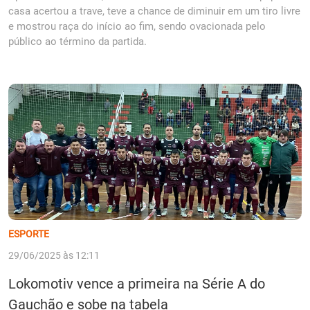
casa acertou a trave, teve a chance de diminuir em um tiro livre
e mostrou raça do início ao fim, sendo ovacionada pelo
público ao término da partida.
ESPORTE
29/06/2025 às 12:11
Lokomotiv vence a primeira na Série A do
Gauchão e sobe na tabela