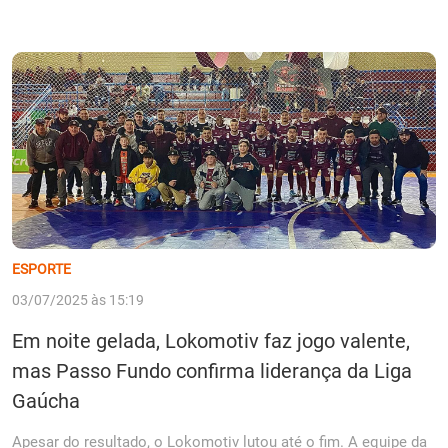
ESPORTE
03/07/2025 às 15:19
Em noite gelada, Lokomotiv faz jogo valente,
mas Passo Fundo confirma liderança da Liga
Gaúcha
Apesar do resultado, o Lokomotiv lutou até o fim. A equipe da