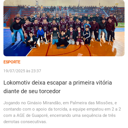
ESPORTE
19/07/2025 às 23:37
Lokomotiv deixa escapar a primeira vitória
diante de seu torcedor
Jogando no Ginásio Mirandão, em Palmeira das Missões, e
contando com o apoio da torcida, a equipe empatou em 2 a 2
com a AGE de Guaporé, encerrando uma sequência de três
derrotas consecutivas.