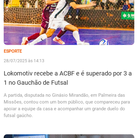
ESPORTE
28/07/2025 às 14:13
Lokomotiv recebe a ACBF e é superado por 3 a
1 no Gauchão de Futsal
A partida, disputada no Ginásio Mirandão, em Palmeira das
Missões, contou com um bom público, que compareceu para
apoiar a equipe da casa e acompanhar um grande duelo do
futsal gaúcho.