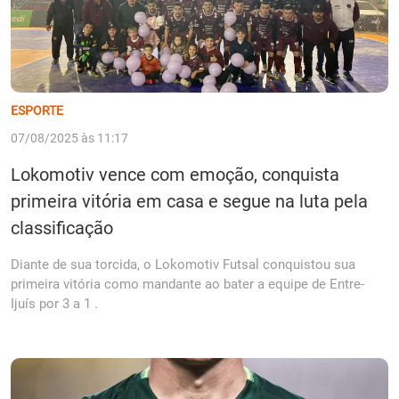
ESPORTE
07/08/2025 às 11:17
Lokomotiv vence com emoção, conquista
primeira vitória em casa e segue na luta pela
classificação
Diante de sua torcida, o Lokomotiv Futsal conquistou sua
primeira vitória como mandante ao bater a equipe de Entre-
Ijuís por 3 a 1 .