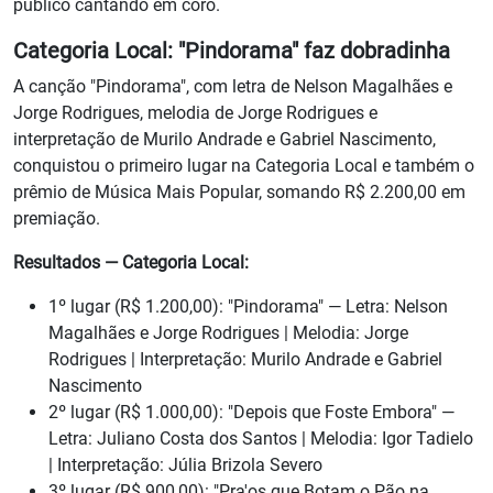
público cantando em coro.
Categoria Local: "Pindorama" faz dobradinha
A canção "Pindorama", com letra de Nelson Magalhães e
Jorge Rodrigues, melodia de Jorge Rodrigues e
interpretação de Murilo Andrade e Gabriel Nascimento,
conquistou o primeiro lugar na Categoria Local e também o
prêmio de Música Mais Popular, somando R$ 2.200,00 em
premiação.
Resultados — Categoria Local:
1º lugar (R$ 1.200,00): "Pindorama" — Letra: Nelson
Magalhães e Jorge Rodrigues | Melodia: Jorge
Rodrigues | Interpretação: Murilo Andrade e Gabriel
Nascimento
2º lugar (R$ 1.000,00): "Depois que Foste Embora" —
Letra: Juliano Costa dos Santos | Melodia: Igor Tadielo
| Interpretação: Júlia Brizola Severo
3º lugar (R$ 900,00): "Pra'os que Botam o Pão na