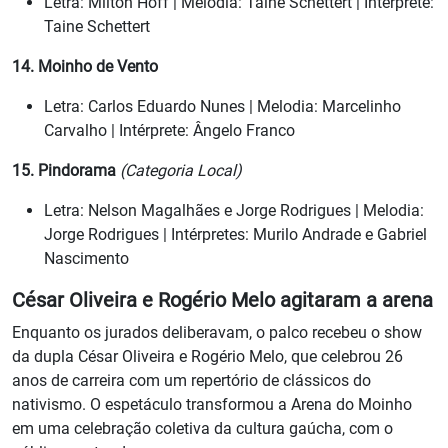
Letra: Milton Hoff | Melodia: Taine Schettert | Intérprete:
Taine Schettert
14. Moinho de Vento
Letra: Carlos Eduardo Nunes | Melodia: Marcelinho
Carvalho | Intérprete: Ângelo Franco
15. Pindorama
(Categoria Local)
Letra: Nelson Magalhães e Jorge Rodrigues | Melodia:
Jorge Rodrigues | Intérpretes: Murilo Andrade e Gabriel
Nascimento
César Oliveira e Rogério Melo agitaram a arena
Enquanto os jurados deliberavam, o palco recebeu o show
da dupla César Oliveira e Rogério Melo, que celebrou 26
anos de carreira com um repertório de clássicos do
nativismo. O espetáculo transformou a Arena do Moinho
em uma celebração coletiva da cultura gaúcha, com o