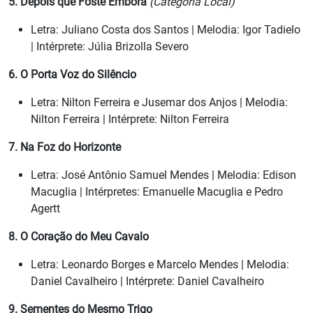
5. Depois que Foste Embora
(Categoria Local)
Letra: Juliano Costa dos Santos | Melodia: Igor Tadielo
| Intérprete: Júlia Brizolla Severo
6. O Porta Voz do Silêncio
Letra: Nilton Ferreira e Jusemar dos Anjos | Melodia:
Nilton Ferreira | Intérprete: Nilton Ferreira
7. Na Foz do Horizonte
Letra: José Antônio Samuel Mendes | Melodia: Edison
Macuglia | Intérpretes: Emanuelle Macuglia e Pedro
Agertt
8. O Coração do Meu Cavalo
Letra: Leonardo Borges e Marcelo Mendes | Melodia:
Daniel Cavalheiro | Intérprete: Daniel Cavalheiro
9. Sementes do Mesmo Trigo