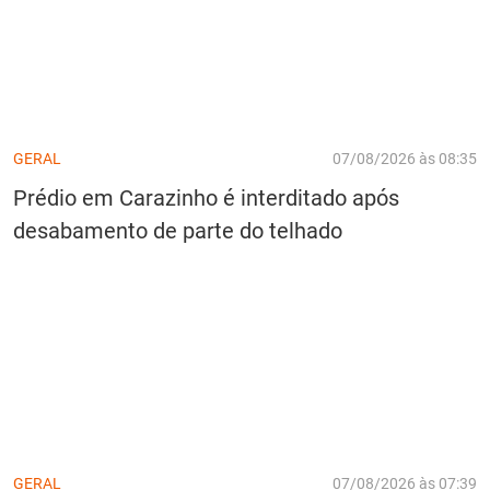
GERAL
07/08/2026 às 08:35
Prédio em Carazinho é interditado após
desabamento de parte do telhado
GERAL
07/08/2026 às 07:39