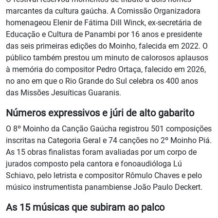
marcantes da cultura gaúcha. A Comissão Organizadora
homenageou Elenir de Fátima Dill Winck, ex-secretária de
Educação e Cultura de Panambi por 16 anos e presidente
das seis primeiras edições do Moinho, falecida em 2022. O
público também prestou um minuto de calorosos aplausos
à memória do compositor Pedro Ortaça, falecido em 2026,
no ano em que o Rio Grande do Sul celebra os 400 anos
das Missões Jesuíticas Guaranis.
Números expressivos e júri de alto gabarito
O 8º Moinho da Canção Gaúcha registrou 501 composições
inscritas na Categoria Geral e 74 canções no 2º Moinho Piá.
As 15 obras finalistas foram avaliadas por um corpo de
jurados composto pela cantora e fonoaudióloga Lú
Schiavo, pelo letrista e compositor Rômulo Chaves e pelo
músico instrumentista panambiense João Paulo Deckert.
As 15 músicas que subiram ao palco