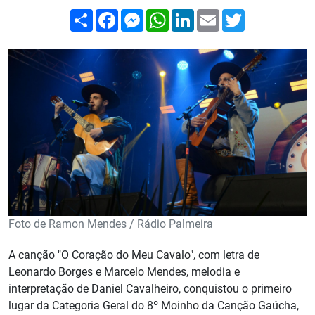
Compartilhar
Facebook
Messenger
WhatsApp
LinkedIn
Email
Twitter
Foto de Ramon Mendes / Rádio Palmeira
A canção "O Coração do Meu Cavalo", com letra de
Leonardo Borges e Marcelo Mendes, melodia e
interpretação de Daniel Cavalheiro, conquistou o primeiro
lugar da Categoria Geral do 8º Moinho da Canção Gaúcha,