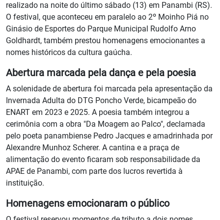
realizado na noite do último sábado (13) em Panambi (RS).
O festival, que aconteceu em paralelo ao 2º Moinho Piá no
Ginásio de Esportes do Parque Municipal Rudolfo Arno
Goldhardt, também prestou homenagens emocionantes a
nomes históricos da cultura gaúcha.
Abertura marcada pela dança e pela poesia
A solenidade de abertura foi marcada pela apresentação da
Invernada Adulta do DTG Poncho Verde, bicampeão do
ENART em 2023 e 2025. A poesia também integrou a
cerimônia com a obra "Da Moagem ao Palco", declamada
pelo poeta panambiense Pedro Jacques e amadrinhada por
Alexandre Munhoz Scherer. A cantina e a praça de
alimentação do evento ficaram sob responsabilidade da
APAE de Panambi, com parte dos lucros revertida à
instituição.
Homenagens emocionaram o público
O festival reservou momentos de tributo a dois nomes