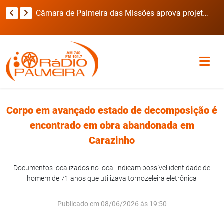
Secretaria de Obras intensifica recuperação das estradas do interior após fortes chuvas em Novo Barreiro
Câmara de Palmeira das Missões aprova projetos para saúde, infraestrutura, educação e cultura
Corpo em avançado estado de decomposição é
encontrado em obra abandonada em
Carazinho
Documentos localizados no local indicam possível identidade de
homem de 71 anos que utilizava tornozeleira eletrônica
Publicado em 08/06/2026 às 19:50