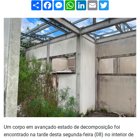
Compartilhar
Facebook
Messenger
WhatsApp
LinkedIn
Email
Twitter
Um corpo em avançado estado de decomposição foi
encontrado na tarde desta segunda-feira (08) no interior de