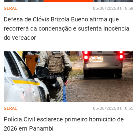
GERAL
05/08/2026 às 18:58
Defesa de Clóvis Brizola Bueno afirma que
recorrerá da condenação e sustenta inocência
do vereador
GERAL
05/08/2026 às 10:55
Polícia Civil esclarece primeiro homicídio de
2026 em Panambi