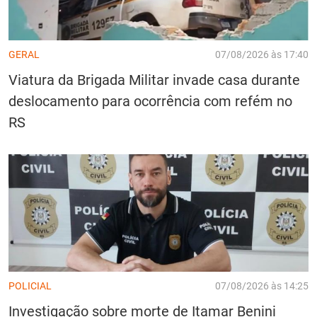
GERAL
07/08/2026 às 17:40
Viatura da Brigada Militar invade casa durante
deslocamento para ocorrência com refém no
RS
POLICIAL
07/08/2026 às 14:25
Investigação sobre morte de Itamar Benini