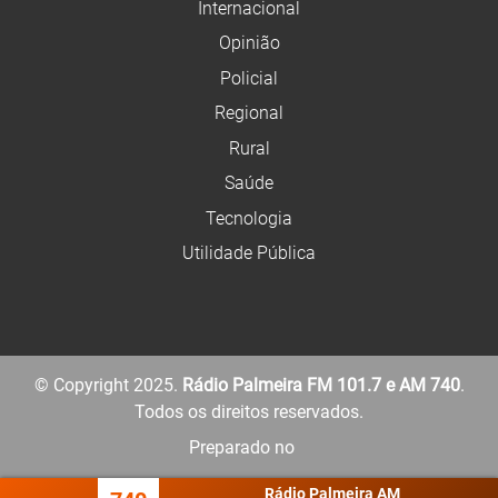
Internacional
Opinião
Policial
Regional
Rural
Saúde
Tecnologia
Utilidade Pública
© Copyright 2025.
Rádio Palmeira FM 101.7 e AM 740
.
Todos os direitos reservados.
Preparado no
Rádio Palmeira AM