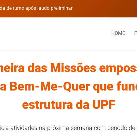
rumo após laudo preliminar
Prédio em Carazinho
HOME
meira das Missões empos
la Bem-Me-Quer que func
estrutura da UPF
nicia atividades na próxima semana com período de