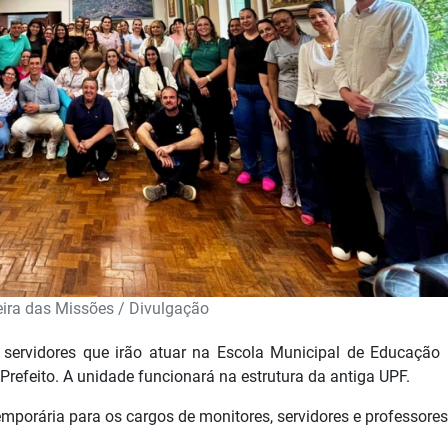
eira das Missões / Divulgação
servidores que irão atuar na Escola Municipal de Educação I
refeito. A unidade funcionará na estrutura da antiga UPF.
mporária para os cargos de monitores, servidores e professores