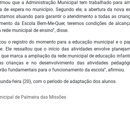
firmou que a Administração Municipal tem trabalhado para am
la de espera no município. Segundo ele, a abertura da nova es
stamos atuando para garantir o atendimento a todas as crian
ento da Escola Bem-Me-Quer, teremos condições de alcanç
 rede municipal de ensino”, disse.
tacou o registro do momento para a educação municipal e o pa
. Ele ressaltou que o início das atividades envolve planeja
que marca a ampliação da rede municipal de educação infanti
às crianças e no desenvolvimento das atividades pedagóg
erão fundamentais para o funcionamento da escola”, afirmou.
gunda-feira (20), com o período de adaptação dos alunos.
nicipal de Palmeira das Missões