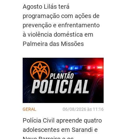
Agosto Lilás terá
programação com ações de
prevenção e enfrentamento
à violência doméstica em
Palmeira das Missões
GERAL
06/08/2026 às 11:16
Polícia Civil apreende quatro
adolescentes em Sarandi e
Novo Barreiro e os