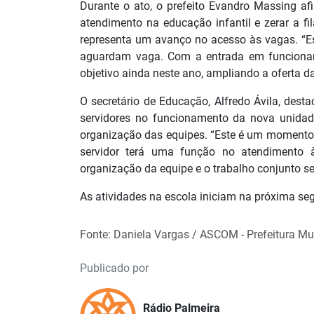
Durante o ato, o prefeito Evandro Massing a
atendimento na educação infantil e zerar a fi
representa um avanço no acesso às vagas. “E
aguardam vaga. Com a entrada em funcionam
objetivo ainda neste ano, ampliando a oferta da
O secretário de Educação, Alfredo Ávila, des
servidores no funcionamento da nova unidade
organização das equipes. “Este é um momento 
servidor terá uma função no atendimento 
organização da equipe e o trabalho conjunto s
As atividades na escola iniciam na próxima se
Fonte: Daniela Vargas / ASCOM - Prefeitura Mu
Publicado por
Rádio Palmeira