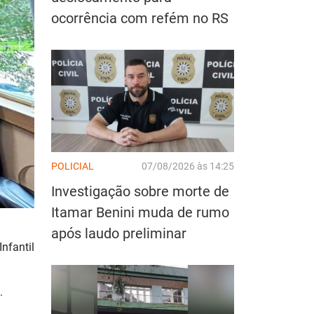
ocorrência com refém no RS
POLICIAL
07/08/2026 às 14:25
Investigação sobre morte de
Itamar Benini muda de rumo
após laudo preliminar
nfantil
.