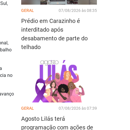
Sul,
GERAL
07/08/2026 às 08:35
Prédio em Carazinho é
interditado após
desabamento de parte do
onal,
telhado
abalho
a
cia no
 avanço
GERAL
07/08/2026 às 07:39
Agosto Lilás terá
programação com ações de