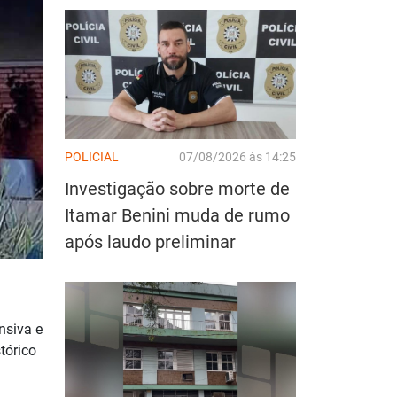
POLICIAL
07/08/2026 às 14:25
Investigação sobre morte de
Itamar Benini muda de rumo
após laudo preliminar
nsiva e
tórico