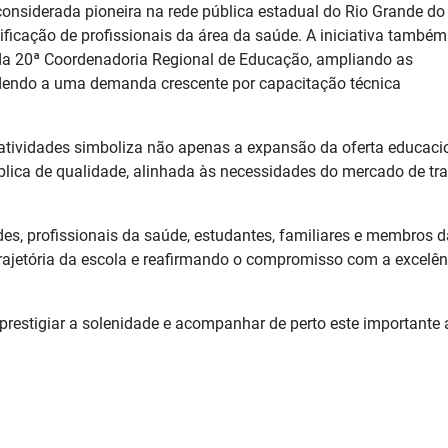
onsiderada pioneira na rede pública estadual do Rio Grande do 
ficação de profissionais da área da saúde. A iniciativa também
 da 20ª Coordenadoria Regional de Educação, ampliando as
dendo a uma demanda crescente por capacitação técnica
s atividades simboliza não apenas a expansão da oferta educaci
ica de qualidade, alinhada às necessidades do mercado de tr
des, profissionais da saúde, estudantes, familiares e membros d
rajetória da escola e reafirmando o compromisso com a excelên
 prestigiar a solenidade e acompanhar de perto este importante