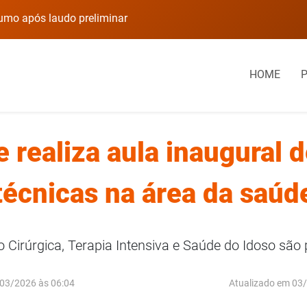
rumo após laudo preliminar
Prédio em Carazinho
HOME
e realiza aula inaugural 
técnicas na área da saúd
Cirúrgica, Terapia Intensiva e Saúde do Idoso são 
03/2026 às 06:04
Atualizado em 03