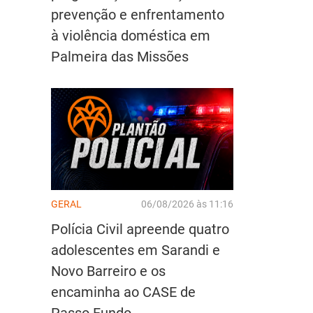
prevenção e enfrentamento
à violência doméstica em
Palmeira das Missões
GERAL
06/08/2026 às 11:16
Polícia Civil apreende quatro
adolescentes em Sarandi e
Novo Barreiro e os
encaminha ao CASE de
Passo Fundo