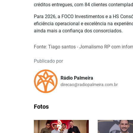
créditos entregues, com 84 clientes contempla
Para 2026, a FOCO Investimentos e a HS Consó
eficiência operacional e excelência na experiên
ainda mais a confiança dos consorciados.
Fonte: Tiago santos - Jornalismo RP com info
Publicado por
Rádio Palmeira
direcao@radiopalmeira.com.br
Fotos