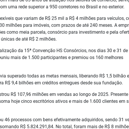
om uma rede superior a 950 corretores no Brasil e no exterior.
lexíveis que variam de R$ 25 mil a R$ 4 milhões para veículos, 
 30 milhões para imóveis, com prazos de até 240 meses. A emp
s como meia parcela, consórcio para investimento e pela ofer
 únicas de até R$ 2 milhões.
alização da 15ª Convenção HS Consórcios, nos dias 30 e 31 de
euniu mais de 1.500 participantes e premiou os 160 melhores
avia superado todas as metas mensais, liberando R$ 1,5 bilhão
para R$ 9,4 bilhões em créditos entregues desde sua fundação.
istrou R$ 107,96 milhões em vendas ao longo de 2025. Present
oma hoje cinco escritórios ativos e mais de 1.600 clientes em 
u 46 processos com bens efetivamente adquiridos, sendo 31 ve
, somando R$ 5.824.291,84. No total, foram mais de R$ 8 milhõ