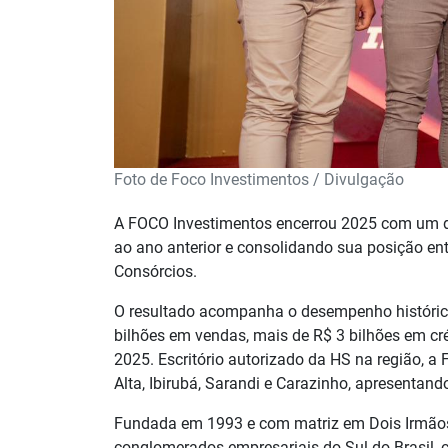
Foto de Foco Investimentos / Divulgação
A FOCO Investimentos encerrou 2025 com um d
ao ano anterior e consolidando sua posição en
Consórcios.
O resultado acompanha o desempenho históric
bilhões em vendas, mais de R$ 3 bilhões em cr
2025. Escritório autorizado da HS na região, 
Alta, Ibirubá, Sarandi e Carazinho, apresentand
Fundada em 1993 e com matriz em Dois Irmãos 
conglomerados empresariais do Sul do Brasil, 