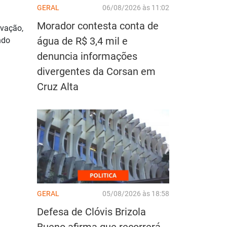
GERAL
06/08/2026 às 11:02
Morador contesta conta de
ovação,
água de R$ 3,4 mil e
ndo
denuncia informações
divergentes da Corsan em
Cruz Alta
GERAL
05/08/2026 às 18:58
Defesa de Clóvis Brizola
Bueno afirma que recorrerá