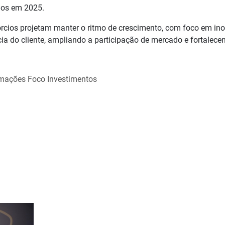
dos em 2025.
rcios projetam manter o ritmo de crescimento, com foco em in
cia do cliente, ampliando a participação de mercado e fortalece
rmações Foco Investimentos