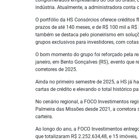
indústria. Atualmente, a administradora conta c
O portfólio da HS Consórcios oferece créditos f
prazos de até 140 meses, e de R$ 100 mil a R$
também se destaca pelo pioneirismo em soluçõe
grupos exclusivos para investidores, com cotas
O bom momento do grupo foi reforçado pela re
janeiro, em Bento Gonçalves (RS), evento que r
corretores de 2025.
Ainda no primeiro semestre de 2025, a HS já h
cartas de crédito e elevando o total histórico 
No cenário regional, a FOCO Investimentos reg
Palmeira das Missões desde 2021, a corretora s
carteira.
Ao longo do ano, a FOCO Investimentos entrego
que totalizaram R$ 2.252.634,48, e 15 imóveis