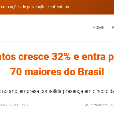
Agosto Lilás terá programação com ações de prevenção e enfrentamento à violência doméstica em Palmeira das Missões
HOME
os cresce 32% e entra p
70 maiores do Brasil
o ano, empresa consolida presença em cinco cidade
02/2026 às 17:28
Atualizado em 04