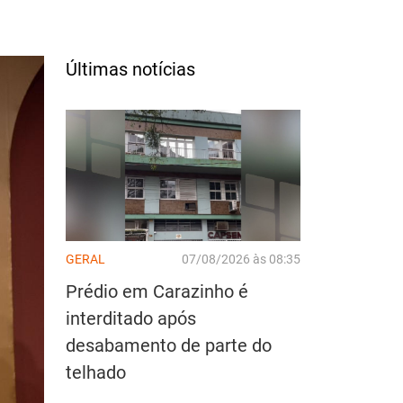
Últimas notícias
GERAL
07/08/2026 às 08:35
Prédio em Carazinho é
interditado após
desabamento de parte do
telhado