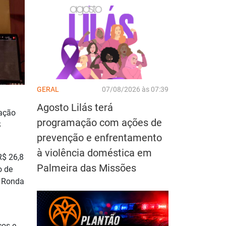
GERAL
07/08/2026 às 07:39
Agosto Lilás terá
lação
programação com ações de
S
prevenção e enfrentamento
à violência doméstica em
R$ 26,8
Palmeira das Missões
o de
, Ronda
ços e