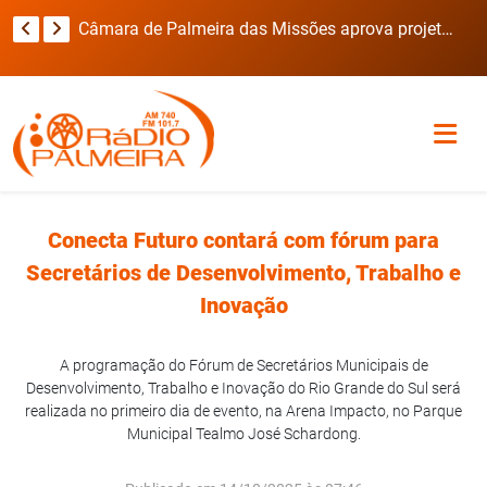
Secretaria de Obras intensifica recuperação das estradas do interior após fortes chuvas em Novo Barreiro
Câmara de Palmeira das Missões aprova projetos para saúde, infraestrutura, educação e cultura
Conecta Futuro contará com fórum para
Secretários de Desenvolvimento, Trabalho e
Inovação
A programação do Fórum de Secretários Municipais de
Desenvolvimento, Trabalho e Inovação do Rio Grande do Sul será
realizada no primeiro dia de evento, na Arena Impacto, no Parque
Municipal Tealmo José Schardong.