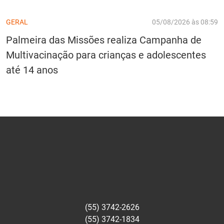
GERAL
05/08/2026 às 08:59
Palmeira das Missões realiza Campanha de
Multivacinação para crianças e adolescentes
até 14 anos
(55) 3742-2626
(55) 3742-1834