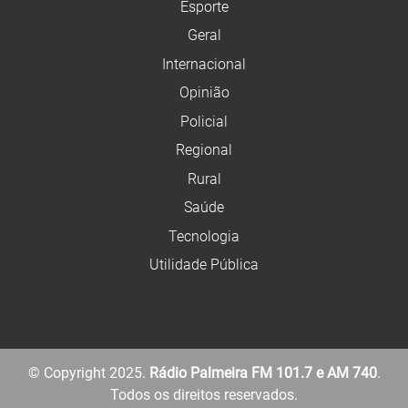
Esporte
Geral
Internacional
Opinião
Policial
Regional
Rural
Saúde
Tecnologia
Utilidade Pública
© Copyright 2025.
Rádio Palmeira FM 101.7 e AM 740
.
Todos os direitos reservados.