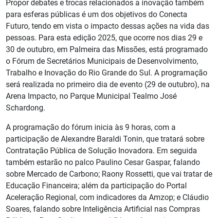
Propor debates e trocas relacionados a inovação também
para esferas públicas é um dos objetivos do Conecta
Futuro, tendo em vista o impacto dessas ações na vida das
pessoas. Para esta edição 2025, que ocorre nos dias 29 e
30 de outubro, em Palmeira das Missões, está programado
o Fórum de Secretários Municipais de Desenvolvimento,
Trabalho e Inovação do Rio Grande do Sul. A programação
será realizada no primeiro dia de evento (29 de outubro), na
Arena Impacto, no Parque Municipal Tealmo José
Schardong.
A programação do fórum inicia às 9 horas, com a
participação de Alexandre Baraldi Tonin, que tratará sobre
Contratação Pública de Solução Inovadora. Em seguida
também estarão no palco Paulino Cesar Gaspar, falando
sobre Mercado de Carbono; Raony Rossetti, que vai tratar de
Educação Financeira; além da participação do Portal
Aceleração Regional, com indicadores da Amzop; e Cláudio
Soares, falando sobre Inteligência Artificial nas Compras