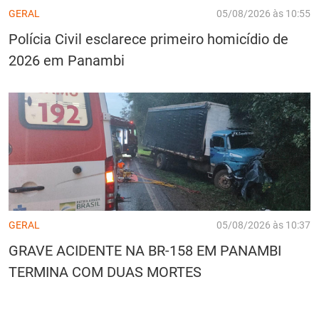
GERAL
05/08/2026 às 10:55
Polícia Civil esclarece primeiro homicídio de
2026 em Panambi
GERAL
05/08/2026 às 10:37
GRAVE ACIDENTE NA BR-158 EM PANAMBI
TERMINA COM DUAS MORTES