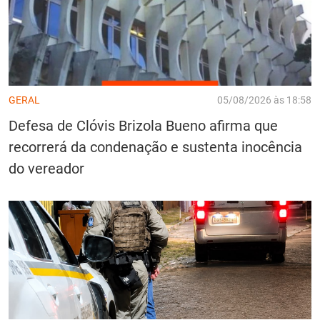
GERAL
05/08/2026 às 18:58
Defesa de Clóvis Brizola Bueno afirma que
recorrerá da condenação e sustenta inocência
do vereador